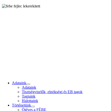
Adataink
Adataink
Tisztségviselők, elnökségi és EB tagok
Tagjaink
Halottaink
Történetünk
Ötéves a FÉBE