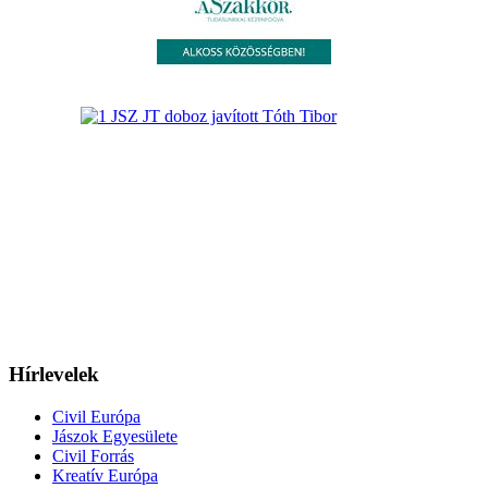
Hírlevelek
Civil Európa
Jászok Egyesülete
Civil Forrás
Kreatív Európa