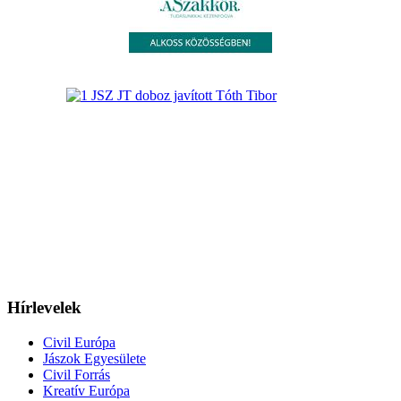
Hírlevelek
Civil Európa
Jászok Egyesülete
Civil Forrás
Kreatív Európa