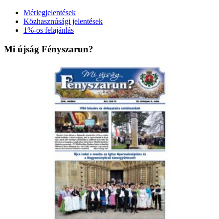
Mérlegjelentések
Közhasznúsági jelentések
1%-os felajánlás
Mi újság Fényszarun?