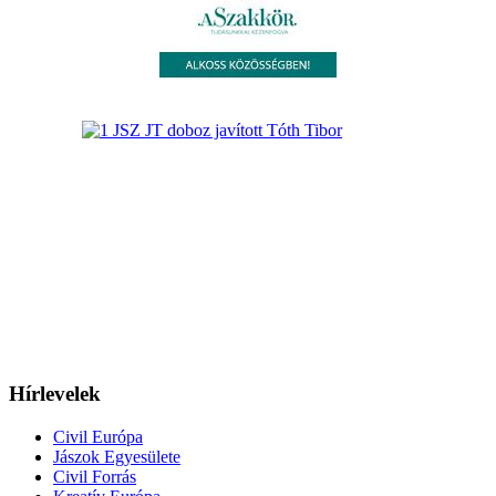
Hírlevelek
Civil Európa
Jászok Egyesülete
Civil Forrás