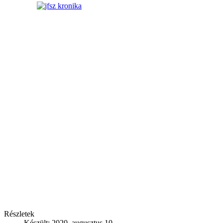
Részletek
Készült: 2020. augusztus 10