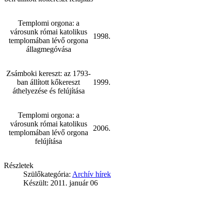
Templomi orgona: a
városunk római katolikus
1998.
templomában lévő orgona
állagmegóvása
Zsámboki kereszt: az 1793-
ban állított kőkereszt
1999.
áthelyezése és felújítása
Templomi orgona: a
városunk római katolikus
2006.
templomában lévő orgona
felújítása
Részletek
Szülőkategória:
Archív hírek
Készült: 2011. január 06