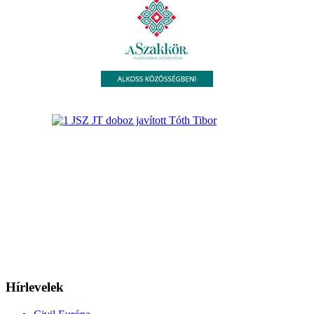
Hírlevelek