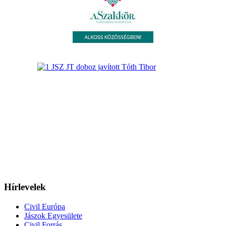
Hírlevelek
Civil Európa
Jászok Egyesülete
Civil Forrás