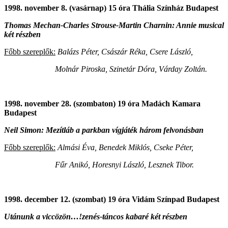
1998. november 8. (vasárnap) 15 óra Thália Színház Budapest
Thomas Mechan-Charles Strouse-Martin Charnin: Annie musical
két részben
Főbb szereplők:
Balázs Péter, Császár Réka, Csere László,
Molnár Piroska, Szinetár Dóra, Várday Zoltán.
1998. november 28. (szombaton) 19 óra Madách Kamara
Budapest
Neil Simon: Mezítláb a parkban vígjáték három felvonásban
Főbb szereplők:
Almási Éva, Benedek Miklós, Cseke Péter,
Fűr Anikó, Horesnyi László, Lesznek Tibor.
1998. december 12. (szombat) 19 óra Vidám Színpad Budapest
Utánunk a viccözön…!zenés-táncos kabaré két részben