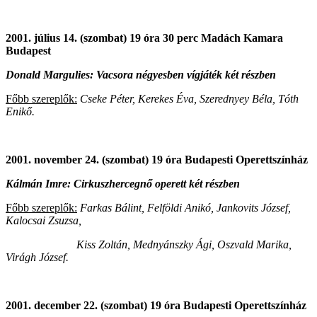
2001. július 14. (szombat) 19 óra 30 perc Madách Kamara
Budapest
Donald Margulies: Vacsora négyesben vígjáték két részben
Főbb szereplők:
Cseke Péter, Kerekes Éva, Szerednyey Béla, Tóth
Enikő.
2001. november 24. (szombat) 19 óra Budapesti Operettszínház
Kálmán Imre: Cirkuszhercegnő operett két részben
Főbb szereplők:
Farkas Bálint, Felföldi Anikó, Jankovits József,
Kalocsai Zsuzsa,
Kiss Zoltán, Mednyánszky Ági, Oszvald Marika,
Virágh József.
2001. december 22. (szombat) 19 óra Budapesti Operettszínház