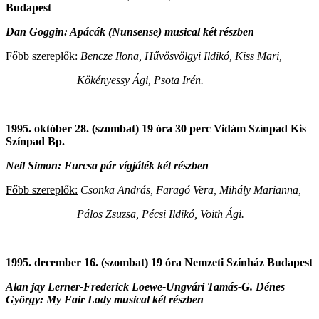
Budapest
Dan Goggin: Apácák (Nunsense) musical két részben
Főbb szereplők:
Bencze Ilona, Hűvösvölgyi Ildikó, Kiss Mari,
Kökényessy Ági, Psota Irén.
1995. október 28. (szombat) 19 óra 30 perc Vidám Színpad Kis
Színpad Bp.
Neil Simon: Furcsa pár vígjáték két részben
Főbb szereplők:
Csonka András, Faragó Vera, Mihály Marianna,
Pálos Zsuzsa, Pécsi Ildikó, Voith Ági.
1995. december 16. (szombat) 19 óra Nemzeti Színház Budapest
Alan jay Lerner-Frederick Loewe-Ungvári Tamás-G. Dénes
György: My Fair Lady
musical két részben