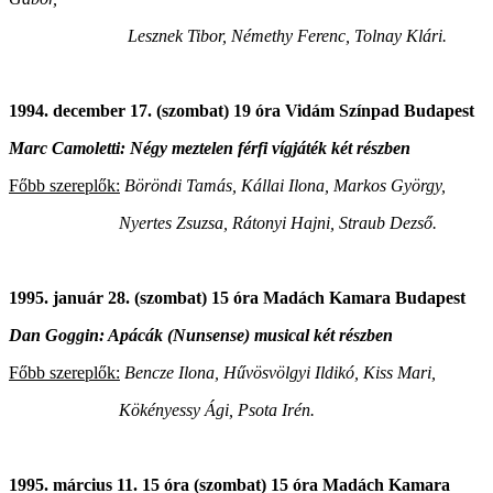
Lesznek Tibor, Némethy Ferenc, Tolnay Klári.
1994. december 17. (szombat) 19 óra Vidám Színpad Budapest
Marc Camoletti: Négy meztelen férfi vígjáték két részben
Főbb szereplők:
Böröndi Tamás, Kállai Ilona, Markos György,
Nyertes Zsuzsa, Rátonyi Hajni, Straub Dezső.
1995. január 28. (szombat) 15 óra Madách Kamara Budapest
Dan Goggin: Apácák (Nunsense) musical két részben
Főbb szereplők:
Bencze Ilona, Hűvösvölgyi Ildikó, Kiss Mari,
Kökényessy Ági, Psota Irén.
1995. március 11. 15 óra (szombat) 15 óra Madách Kamara