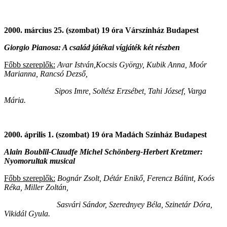
2000. március 25. (szombat) 19 óra Várszínház Budapest
Giorgio Pianosa: A család játékai vígjáték két részben
Főbb szereplők:
Avar István,Kocsis György, Kubik Anna, Moór
Marianna, Rancsó Dezső,
Sipos Imre, Soltész Erzsébet, Tahi József, Varga
Mária.
2000. április 1. (szombat) 19 óra Madách Színház Budapest
Alain Boublil-Claudfe Michel Schönberg-Herbert Kretzmer:
Nyomorultak musical
Főbb szereplők:
Bognár Zsolt, Détár Enikő, Ferencz Bálint, Koós
Réka, Miller Zoltán,
Sasvári Sándor, Szerednyey Béla, Szinetár Dóra,
Vikidál Gyula.