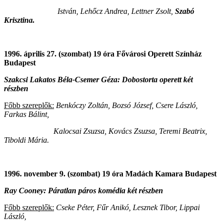
István, Lehőcz Andrea, Lettner Zsolt,
Szabó
Krisztina.
1996. április 27. (szombat) 19 óra Fővárosi Operett Színház
Budapest
Szakcsi Lakatos Béla-Csemer Géza: Dobostorta operett két
részben
Főbb szereplők:
Benkóczy Zoltán, Bozsó József, Csere László,
Farkas Bálint,
Kalocsai Zsuzsa, Kovács Zsuzsa, Teremi Beatrix,
Tiboldi Mária.
1996. november 9. (szombat) 19 óra Madách Kamara Budapest
Ray Cooney: Páratlan páros komédia két részben
Főbb szereplők:
Cseke Péter, Fűr Anikó, Lesznek Tibor, Lippai
László,