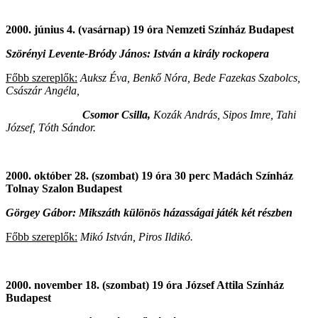
2000. június 4. (vasárnap) 19 óra Nemzeti Színház Budapest
Szörényi Levente-Bródy János: István a király rockopera
Főbb szereplők:
Auksz Éva, Benkő Nóra, Bede Fazekas Szabolcs,
Császár Angéla,
Csomor Csilla,
Kozák András, Sipos Imre, Tahi
József, Tóth Sándor.
2000. október 28. (szombat) 19 óra 30 perc Madách Színház
Tolnay Szalon Budapest
Görgey Gábor: Mikszáth különös házasságai játék két részben
Főbb szereplők:
Mikó István, Piros Ildikó.
2000. november 18. (szombat) 19 óra József Attila Színház
Budapest