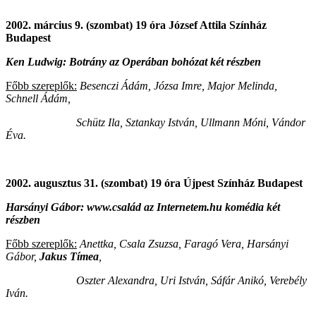
2002. március 9. (szombat) 19 óra József Attila Színház
Budapest
Ken Ludwig: Botrány az Operában bohózat két részben
Főbb szereplők:
Besenczi Ádám, Józsa Imre, Major Melinda,
Schnell Ádám,
Schütz Ila, Sztankay István, Ullmann Móni, Vándor
Éva.
2002. augusztus 31. (szombat) 19 óra Újpest Színház Budapest
Harsányi Gábor: www.család az Internetem.hu komédia két
részben
Főbb szereplők:
Anettka, Csala Zsuzsa, Faragó Vera, Harsányi
Gábor,
Jakus Tímea
,
Oszter Alexandra, Uri István, Sáfár Anikó, Verebély
Iván.