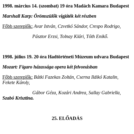
1998. március 14. (szombat) 19 óra Madách Kamara Budapest
Marshall Karp: Örömszülők vígjáték két részben
Főbb szereplők:
Avar István, Czvetkó Sándor, Crespo Rodrigo,
Pásztor Erzsi, Tolnay Klári, Tóth Enikő.
1998. július 19. 20 óra Hadtörténeti Múzeum udvara Budapest
Mozart: Figaro házassága opera két felvonásban
Főbb szereplők:
Bátki Fazekas Zoltán, Cserna Ildikó Katalin,
Fekete Károly,
Gábor Géza, Kozári Andrea, Sallay Gabriella,
Szabó Krisztina.
25. ELŐADÁS