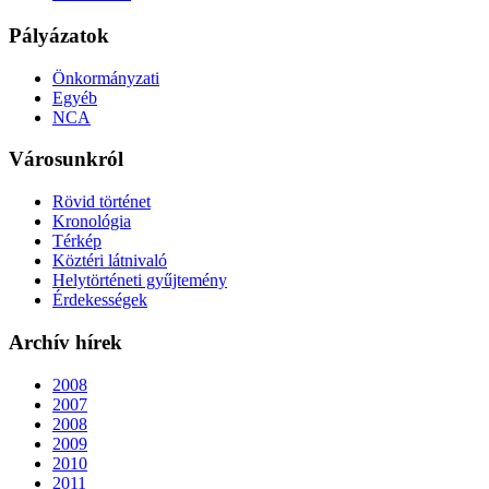
Pályázatok
Önkormányzati
Egyéb
NCA
Városunkról
Rövid történet
Kronológia
Térkép
Köztéri látnivaló
Helytörténeti gyűjtemény
Érdekességek
Archív hírek
2008
2007
2008
2009
2010
2011