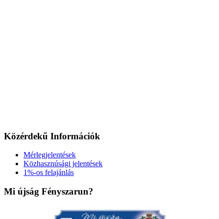
Közérdekű Információk
Mérlegjelentések
Közhasznúsági jelentések
1%-os felajánlás
Mi újság Fényszarun?