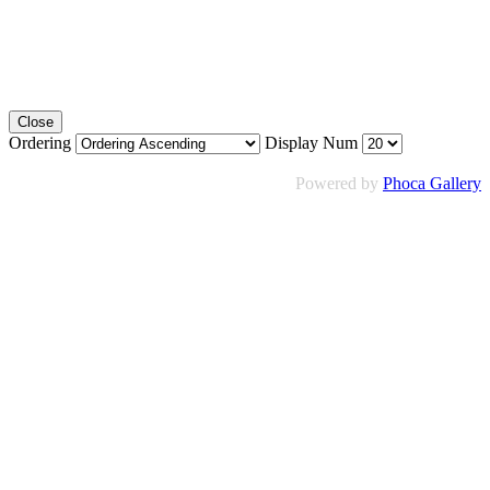
Close
Ordering
Display Num
Powered by
Phoca Gallery