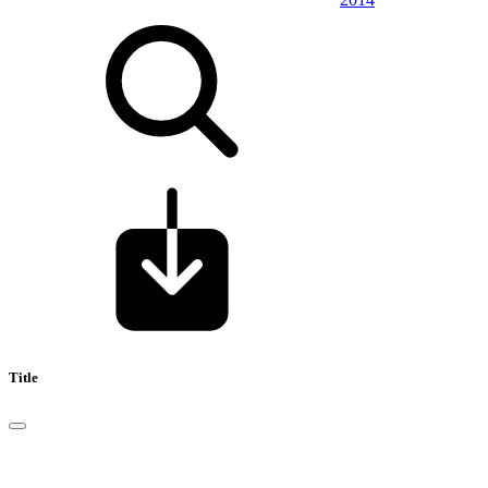
Title