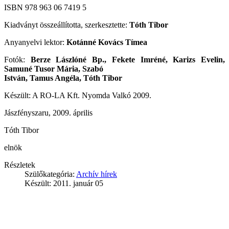
ISBN 978 963 06 7419 5
Kiadványt összeállította, szerkesztette:
Tóth Tibor
Anyanyelvi lektor:
Kotánné Kovács Tímea
Fotók:
Berze Lászlóné Bp., Fekete Imréné, Karizs Evelin,
Samuné Tusor Mária, Szabó
István, Tamus Angéla, Tóth Tibor
Készült: A RO-LA Kft. Nyomda Valkó 2009.
Jászfényszaru, 2009. április
Tóth Tibor
elnök
Részletek
Szülőkategória:
Archív hírek
Készült: 2011. január 05