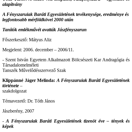
alapítvány
A Fényszaruiak Baráti Egyesületének tevékenysége, eredménye és
legfontosabb mérföldkövei 2000 után
Tanítók emlékművét avatták Jászfényszarun
Főszerkesztő: Mátyus Aliz
Megjelent: 2006. december – 2006/11.
- Szent István Egyetem Alkalmazott Bölcsészeti Kar Andragógia és
Társadalomelméleti
Tanszék Művelődésszervező Szak
Klippánné Jáger Melinda:
A Fényszaruiak Baráti Egyesületének
története
–
szakdolgozat
Témavezető: Dr. Tóth János
Jászberény, 2007
-
A Fényszaruiak Baráti Egyesületének tizenöt éve – tények és
képek