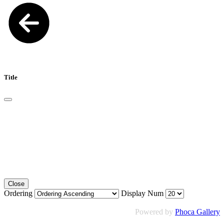
Title
Close
Ordering
Display Num
Powered by
Phoca Gallery