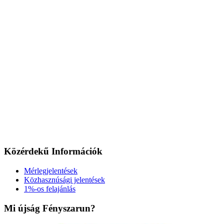
Közérdekű Információk
Mérlegjelentések
Közhasznúsági jelentések
1%-os felajánlás
Mi újság Fényszarun?