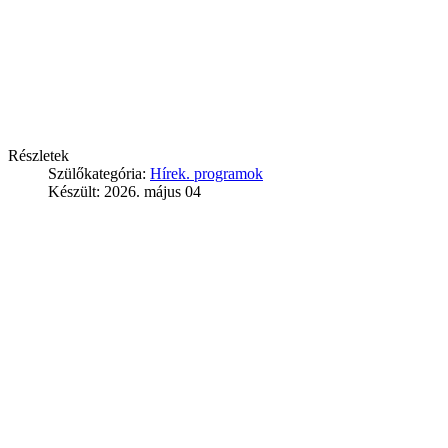
Részletek
Szülőkategória:
Hírek. programok
Készült: 2026. május 04